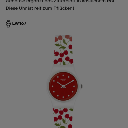
Gehäuse ergänzt das Zifferblatt in köstlichem Rot.
Diese Uhr ist reif zum Pflücken!
LW167