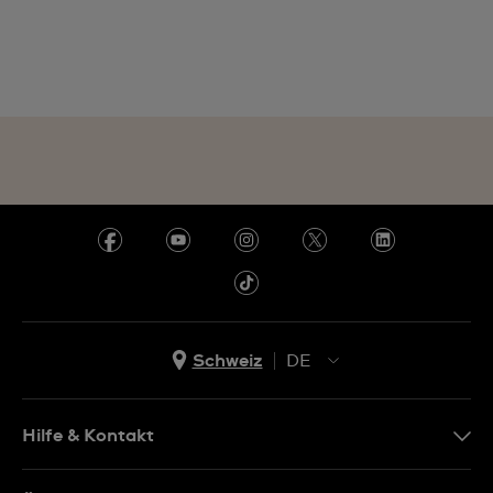
Schweiz
DE
EN
DE
Hilfe & Kontakt
IT
Kontakt Online Shop