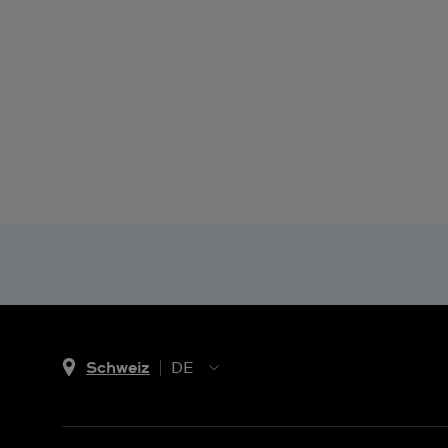
Schweiz
DE
EN
DE