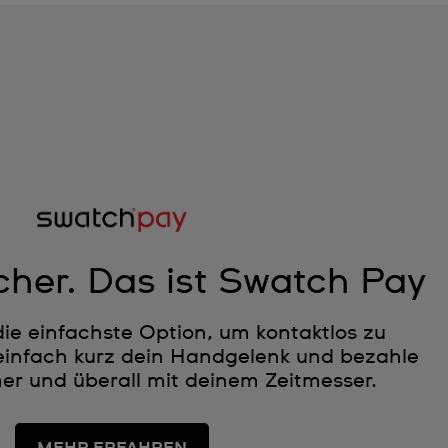
cher. Das ist Swatch Pay
die einfachste Option, um kontaktlos zu
infach kurz dein Handgelenk und bezahle
r und überall mit deinem Zeitmesser.