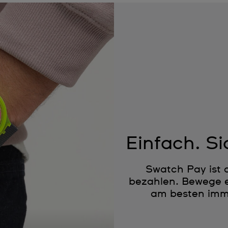
Einfach. Si
Swatch Pay ist 
bezahlen. Bewege e
am besten imme