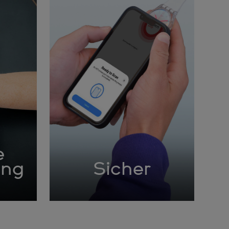
e
ung
Sicher