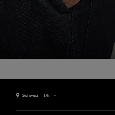
Schweiz
DE
EN
DE