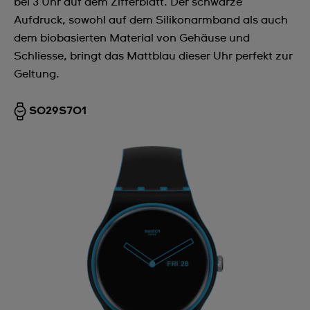
bei 3 Uhr auf dem Zifferblatt. Der schwarze
Aufdruck, sowohl auf dem Silikonarmband als auch
dem biobasierten Material von Gehäuse und
Schliesse, bringt das Mattblau dieser Uhr perfekt zur
Geltung.
SO29S701