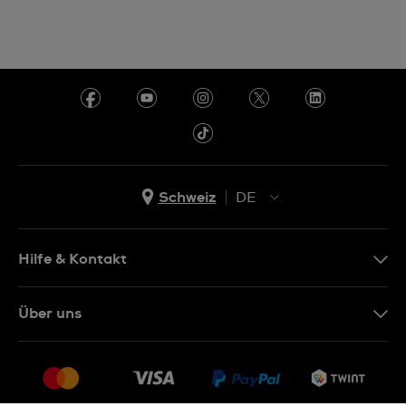
Schweiz
DE
EN
DE
Hilfe & Kontakt
IT
Kontakt Online Shop
Über uns
FR
FAQ
Presse
Lieferung
Jobs
Rückgaberecht