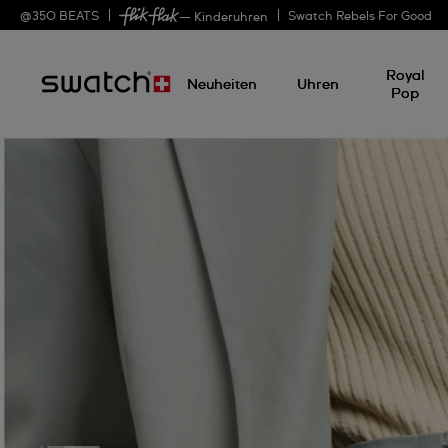
@
350
BEATS
Swatch Rebels For Good
— Kinderuhren
Royal
Neuheiten
Uhren
Pop