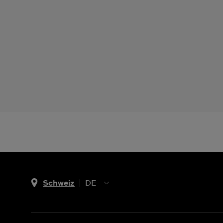
Schweiz
DE
EN
DE