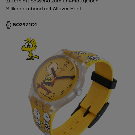
Zifferblatt passend zum uni-mattgelben
Silikonarmband mit Allover-Print.
SO29Z101