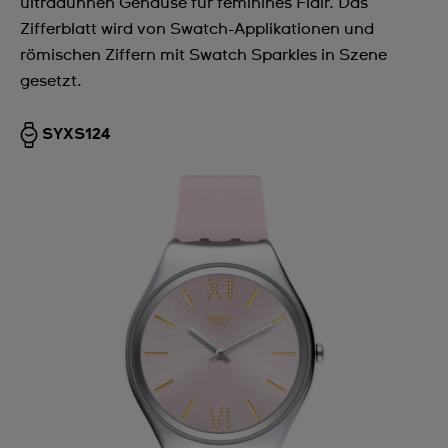
ultradünnen Gehäuse für feminines Flair. Das
Zifferblatt wird von Swatch-Applikationen und
römischen Ziffern mit Swatch Sparkles in Szene
gesetzt.
SYXS124