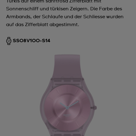
Türkis auf einem sanftrosa Zifferblatt mit
Sonnenschliff und türkisen Zeigern. Die Farbe des
Armbands, der Schlaufe und der Schliesse wurden
auf das Zifferblatt abgestimmt.
SS08V100-S14