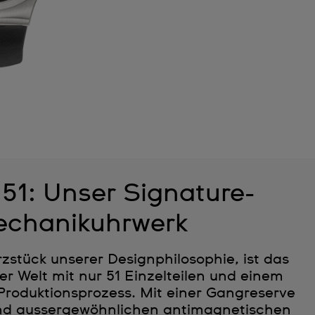
1: Unser Signature-
chanikuhrwerk
stück unserer Designphilosophie, ist das
er Welt mit nur 51 Einzelteilen und einem
Produktionsprozess. Mit einer Gangreserve
nd aussergewöhnlichen antimagnetischen