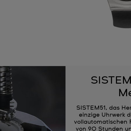
SISTEM5
Me
SISTEM51, das Herz
einzige Uhrwerk d
vollautomatischen 
von 90 Stunden u