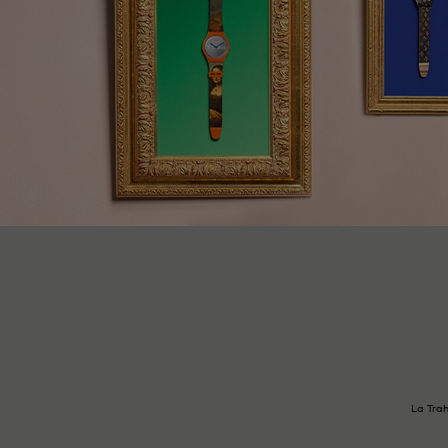
La Trah