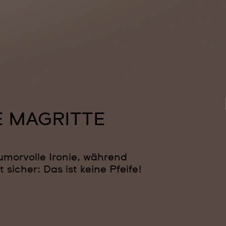
E MAGRITTE
morvolle Ironie, während
sicher: Das ist keine Pfeife!