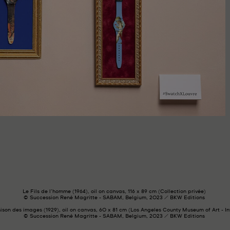
Le Fils de l’homme (1964), oil on canvas, 116 x 89 cm (Collection privée)
© Succession René Magritte - SABAM, Belgium, 2023 / BKW Editions
ison des images (1929), oil on canvas, 60 x 81 cm (Los Angeles County Museum of Art - Inv
© Succession René Magritte - SABAM, Belgium, 2023 / BKW Editions