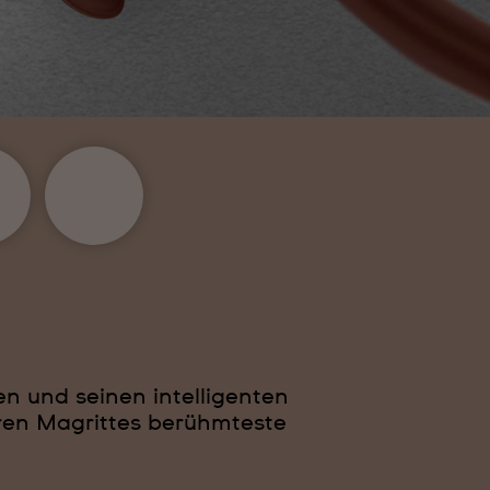
en und seinen intelligenten
ren Magrittes berühmteste