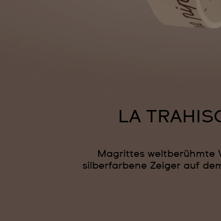
LA TRAHIS
Magrittes weltberühmte 
silberfarbene Zeiger auf dem