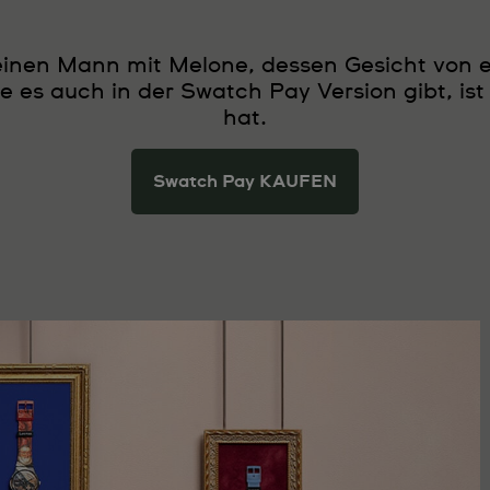
t einen Mann mit Melone, dessen Gesicht von 
 die es auch in der Swatch Pay Version gibt, is
hat.
Swatch Pay KAUFEN