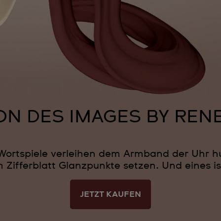
ON DES IMAGES BY REN
Wortspiele verleihen dem Armband der Uhr hu
 Zifferblatt Glanzpunkte setzen. Und eines ist 
JETZT KAUFEN