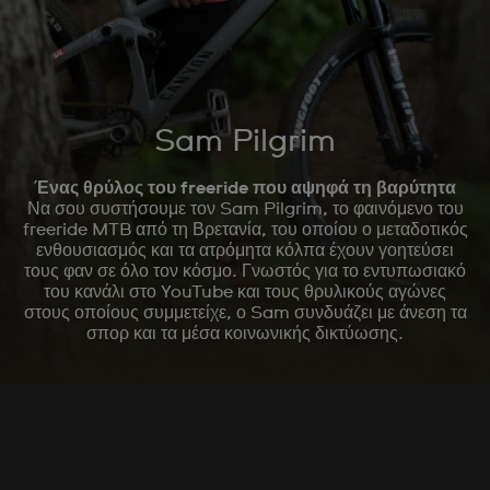
Sam Pilgrim
Ένας θρύλος του freeride που αψηφά τη βαρύτητα
Να σου συστήσουμε τον Sam Pilgrim, το φαινόμενο του
freeride MTB από τη Βρετανία, του οποίου ο μεταδοτικός
ενθουσιασμός και τα ατρόμητα κόλπα έχουν γοητεύσει
τους φαν σε όλο τον κόσμο. Γνωστός για το εντυπωσιακό
του κανάλι στο YouTube και τους θρυλικούς αγώνες
στους οποίους συμμετείχε, ο Sam συνδυάζει με άνεση τα
σπορ και τα μέσα κοινωνικής δικτύωσης.