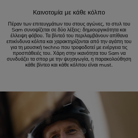
Καινοτομία με κάθε κόλπο
Πέραν των επιτευγμάτων του στους αγώνες, το στυλ του
Sam συνοψίζεται σε δύο λέξεις: δημιουργικότητα και
έλλειψη φόβου. Τα βίντεό του περιλαμβάνουν απίθανα
επικίνδυνα κόλπα και χαρακτηρίζονται από την αγάπη του
για τη μουσική techno που τροφοδοτεί με ενέργεια τις
προσπάθειές του. Χάρη στην ικανότητα του Sam να
συνδυάζει τα σπορ με την ψυχαγωγία, η παρακολούθηση
κάθε βίντεο και κάθε κόλπου είναι must.