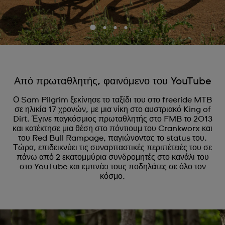
Από πρωταθλητής, φαινόμενο του YouTube
Ο Sam Pilgrim ξεκίνησε το ταξίδι του στο freeride MTB
σε ηλικία 17 χρονών, με μια νίκη στο αυστριακό King of
Dirt. Έγινε παγκόσμιος πρωταθλητής στο FMB το 2013
και κατέκτησε μια θέση στο πόντιουμ του Crankworx και
του Red Bull Rampage, παγιώνοντας το status του.
Τώρα, επιδεικνύει τις συναρπαστικές περιπέτειές του σε
πάνω από 2 εκατομμύρια συνδρομητές στο κανάλι του
στο YouTube και εμπνέει τους ποδηλάτες σε όλο τον
κόσμο.