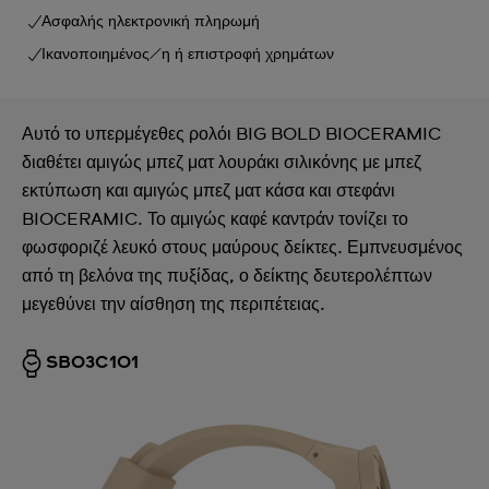
Ασφαλής ηλεκτρονική πληρωμή
Ικανοποιημένος/η ή επιστροφή χρημάτων
Αυτό το υπερμέγεθες ρολόι BIG BOLD BIOCERAMIC
διαθέτει αμιγώς μπεζ ματ λουράκι σιλικόνης με μπεζ
εκτύπωση και αμιγώς μπεζ ματ κάσα και στεφάνι
BIOCERAMIC. Το αμιγώς καφέ καντράν τονίζει το
φωσφοριζέ λευκό στους μαύρους δείκτες. Εμπνευσμένος
από τη βελόνα της πυξίδας, ο δείκτης δευτερολέπτων
μεγεθύνει την αίσθηση της περιπέτειας.
SB03C101