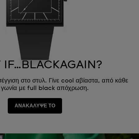
 IF…BLACKAGAIN?
έγγιση στο στυλ. Γίνε cool αβίαστα, από κάθε
 γωνία με full black απόχρωση.
ΑΝΑΚΑΛΥΨΕ ΤΟ