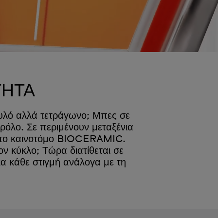
ΤΗΤΑ
υλό αλλά τετράγωνο; Μπες σε
όλο. Σε περιμένουν μεταξένια
η στο καινοτόμο BIOCERAMIC.
ν κύκλο; Τώρα διατίθεται σε
α κάθε στιγμή ανάλογα με τη