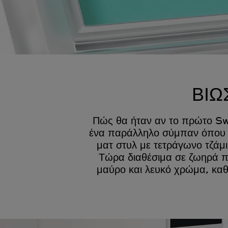
ΒΙΩ
Πώς θα ήταν αν το πρώτο Sw
ένα παράλληλο σύμπαν όπου τ
ματ στυλ με τετράγωνο τζάμ
Τώρα διαθέσιμα σε ζωηρά πα
μαύρο και λευκό χρώμα, καθ