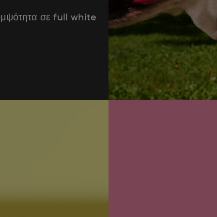
μψότητα σε full white