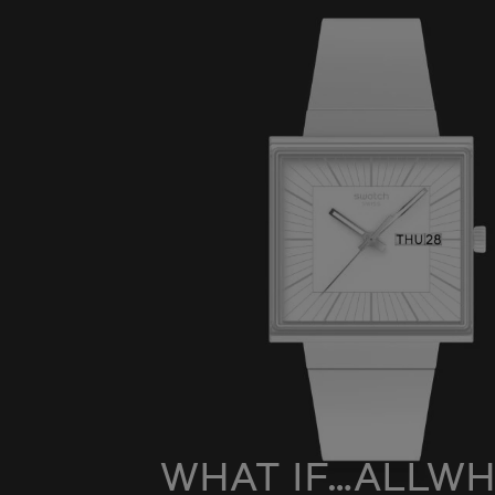
WHAT IF…ALLWH