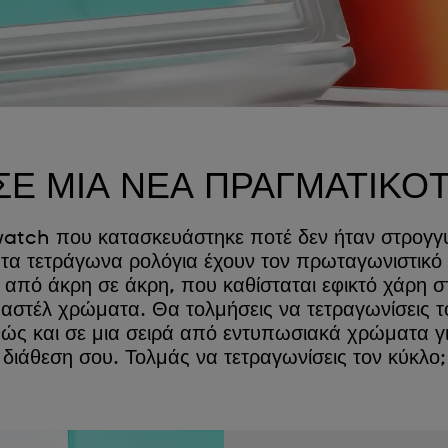
ΣΕ ΜΙΑ ΝΕΑ ΠΡΑΓΜΑΤΙΚΟ
atch που κατασκευάστηκε ποτέ δεν ήταν στρογγ
α τετράγωνα ρολόγια έχουν τον πρωταγωνιστικό ρ
ι από άκρη σε άκρη, που καθίσταται εφικτό χάρ
στέλ χρώματα. Θα τολμήσεις να τετραγωνίσεις το
ώς και σε μια σειρά από εντυπωσιακά χρώματα γι
διάθεση σου. Τολμάς να τετραγωνίσεις τον κύκλο;