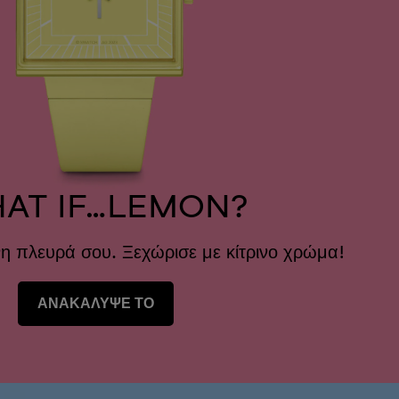
AT IF…LEMON?
νη πλευρά σου. Ξεχώρισε με κίτρινο χρώμα!
ΑΝΑΚΑΛΥΨΕ ΤΟ