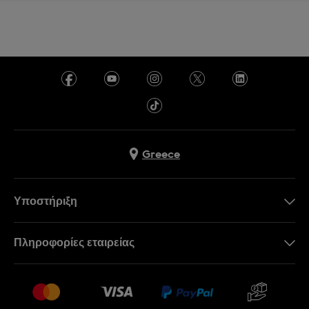
Greece
Υποστήριξη
Επικοινωνήστε Μαζί Μας
Πληροφορίες εταιρείας
Συχνές ερωτήσεις
Press
Αποστολή
Θέσεις Εργασίας
Επιστροφές