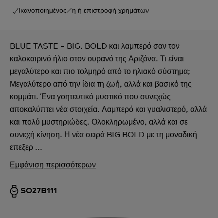
Ικανοποιημένος/η ή επιστροφή χρημάτων
BLUE TASTE – BIG, BOLD και λαμπερό σαν τον
καλοκαιρινό ήλιο στον ουρανό της Αριζόνα. Τι είναι
μεγαλύτερο και πιο τολμηρό από το ηλιακό σύστημα;
Μεγαλύτερο από την ίδια τη ζωή, αλλά και βασικό της
κομμάτι. Ένα γοητευτικό μυστικό που συνεχώς
αποκαλύπτει νέα στοιχεία. Λαμπερό και γυαλιστερό, αλλά
και πολύ μυστηριώδες. Ολοκληρωμένο, αλλά και σε
συνεχή κίνηση. Η νέα σειρά BIG BOLD με τη μοναδική
επεξερ ...
Εμφάνιση περισσότερων
SO27B111