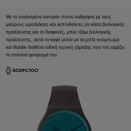
Με το γυαλισμένο καντράν τύπου καθρέφτη με τους
μαύρους ωροδείκτες και λεπτοδείκτες σε κάσα βιολογικής
προέλευσης και το διαφανές, μπλε τζάμι βιολογικής
προέλευσης, αυτό το καφέ ρολόι με το μπλε κούμπωμα
και θηλάκι διαθέτει ειδική τεχνική χάραξης που του χαρίζει
το στιλπνό φινίρισμά του.
SO29C100