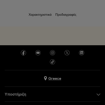
Χαρακτηριστικά
Προδιαγραφές
Greece
Υποστήριξη
Επικοινωνήστε Μαζί Μας