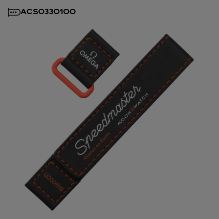
ACSO33O100