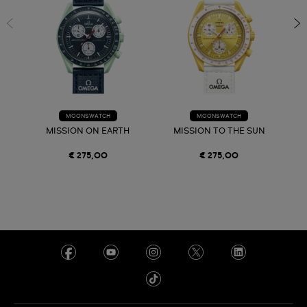
MOONSWATCH
MOONSWATCH
MISSION ON EARTH
MISSION TO THE SUN
€ 275,00
€ 275,00