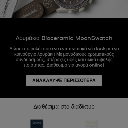
Λουράκια Bioceramic MoonSwatch
Δώσε στο ρολόι σου ενα εντυπωσιακό νέο look με ένα
καινούργιο λουράκι! Με μοναδικούς χρωματικούς
συνδυασμούς, υπέροχες υφές και υλικά υψηλής
ποιότητας. Διαθέσιμο για αγορά online!
ΑΝΑΚΑΛΥΨΕ ΠΕΡΙΣΣΟΤΕΡΑ
Διαθέσιμα στο διαδίκτυο