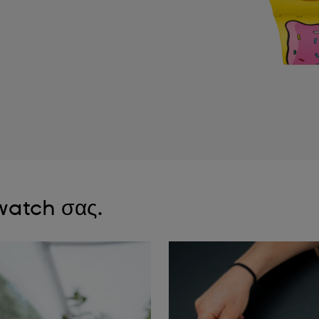
watch σας.