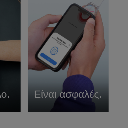
λο.
Είναι ασφαλές.