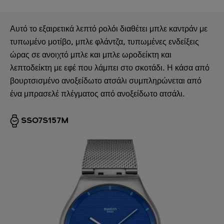
Αυτό το εξαιρετικά λεπτό ρολόι διαθέτει μπλε καντράν με
τυπωμένο μοτίβο, μπλε φλάντζα, τυπωμένες ενδείξεις
ώρας σε ανοιχτό μπλε και μπλε ωροδείκτη και
λεπτοδείκτη με εφέ που λάμπει στο σκοτάδι. Η κάσα από
βουρτσισμένο ανοξείδωτο ατσάλι συμπληρώνεται από
ένα μπρασελέ πλέγματος από ανοξείδωτο ατσάλι.
SS07S157M