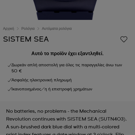
Αρχική
Ρολόγια
Αυτόματα ρολόγια
SISTEM SEA
Αυτό το προϊόν έχει εξαντληθεί.
Δωρεάν απλή αποστολή για όλες τις παραγγελίες άνω των
50 €
Ασφαλής ηλεκτρονική πληρωμή
Ικανοποιημένος/η ή επιστροφή χρημάτων
No batteries, no problems - the Mechanical
Revolution continues with SISTEM SEA (SUTN403).
A sun-brushed dark blue dial with a multi-colored
print index features a date window at 3 o'clock. Flip