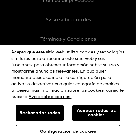
Política de privacidad
Aviso sobre cookies
Términos y Condiciones
Acepto que este sitio web utiliza cookies y tecnologías
similares para ofrecerme este sitio web y sus
funciones, para obtener información sobre su uso y
mostrarme anuncios relevantes. En cualquier
momento puede cambiar la configuración para
activar o desactivar cualquier categoría de cookies.
Si desea más información sobre las cookies, consulte
nuestro
Aviso sobre cookies.
HECHO EN SUIZA
Aceptar todas las
Rechazarlas todas
cookies
© SWATCH AG 2026, TODOS LOS DERECHOS RESERVADOS:
RELOJES SUIZOS
Configuración de cookies