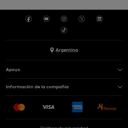
Argentina
Apoyo
Botón de arrepentimiento
Información de la compañía
Preguntas Frecuentes
Press
Entregas y Devoluciones
Empleo
Sitemap