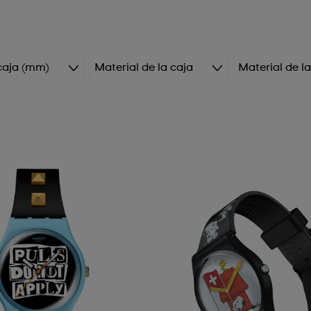
caja (mm)
Material de la caja
Material de l