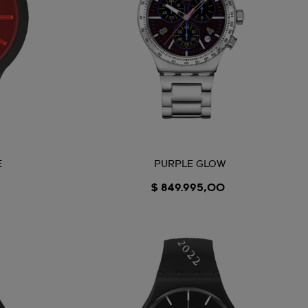
E
PURPLE GLOW
$ 849.995,00