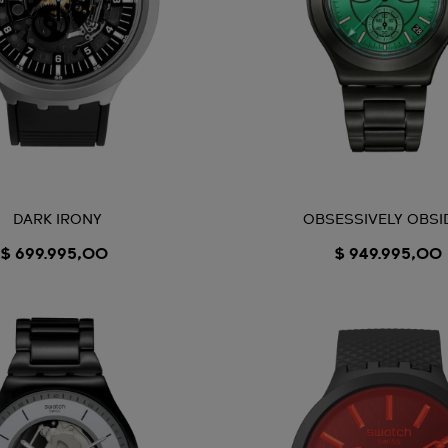
DARK IRONY
OBSESSIVELY OBSI
$ 699.995,00
$ 949.995,00