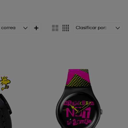
a correa
Clasificar por