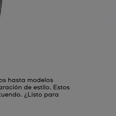
idos hasta modelos
ración de estilo. Estos
atuendo. ¿Listo para