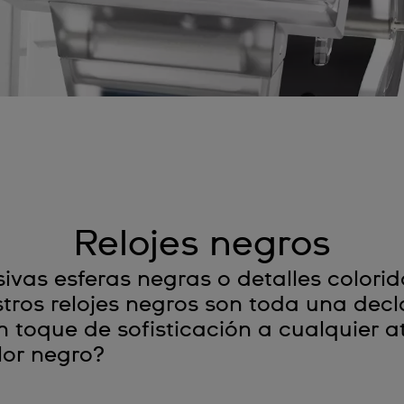
Relojes negros
sivas esferas negras o detalles color
tros relojes negros son toda una decla
un toque de sofisticación a cualquier 
lor negro?