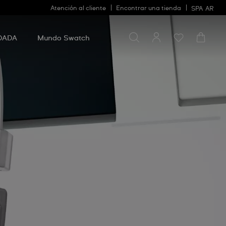
Atención al cliente
Encontrar una tienda
SPA
AR
Buscar algo
Buscar
algo
DADA
Mundo Swatch