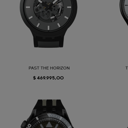
PAST THE HORIZON
T
$ 469.995,00