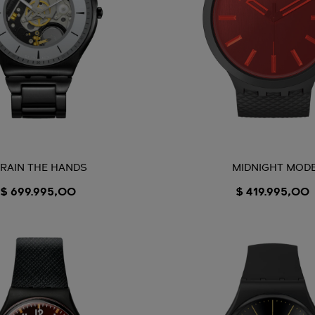
RAIN THE HANDS
MIDNIGHT MOD
$ 699.995,00
$ 419.995,00