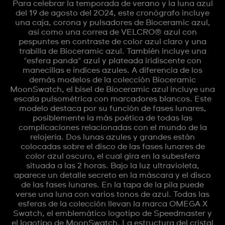
Para celebrar la temporada de verano y la luna azul
del 19 de agosto del 2024, este cronógrafo incluye
una caja, corona y pulsadores de Bioceramic azul,
así como una correa de VELCRO® azul con
pespuntes en contraste de color azul claro y una
trabilla de Bioceramic azul. También incluye una
"esfera panda" azul y plateada iridiscente con
manecillas e índices azules. A diferencia de los
demás modelos de la colección Bioceramic
MoonSwatch, el bisel de Bioceramic azul incluye una
escala pulsométrica con marcadores blancos. Este
modelo destaca por su función de fases lunares,
posiblemente la más poética de todas las
complicaciones relacionadas con el mundo de la
relojería. Dos lunas azules y grandes están
colocadas sobre el disco de las fases lunares de
color azul oscuro, el cual gira en la subesfera
situada a las 2 horas. Bajo la luz ultravioleta,
aparece un detalle secreto en la máscara y el disco
de las fases lunares. En la tapa de la pila puede
verse una luna con varios tonos de azul. Todas las
esferas de la colección llevan la marca OMEGA X
Swatch, el emblemático logotipo de Speedmaster y
el logotipo de MoonSwatch. La estructura del cristal