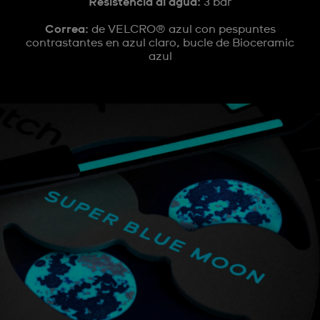
Resistencia al agua:
3 bar
Correa:
de VELCRO® azul con pespuntes
contrastantes en azul claro, bucle de Bioceramic
azul