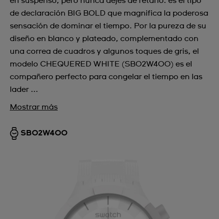
en suspenso, pero nunca dejes de retarlo: es el tipo
de declaración BIG BOLD que magnifica la poderosa
sensación de dominar el tiempo. Por la pureza de su
diseño en blanco y plateado, complementado con
una correa de cuadros y algunos toques de gris, el
modelo CHEQUERED WHITE (SB02W400) es el
compañero perfecto para congelar el tiempo en las
lader ...
Mostrar más
SB02W400