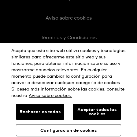
Aviso sobre cookies
Términos y Condiciones
Acepto que este sitio web utiliza cookies y tecnologías
similares para ofrecerme este sitio web y sus
funciones, para obtener información sobre su uso y
mostrarme anuncios relevantes. En cualquier
momento puede cambiar la configuración para
activar o desactivar cualquier categoría de cookies.
Si desea más información sobre las cookies, consulte
nuestro
Aviso sobre cookies.
HECHO EN SUIZA
Aceptar todas las
Rechazarlas todas
cookies
© SWATCH AG 2026, TODOS LOS DERECHOS RESERVADOS:
RELOJES SUIZOS
Configuración de cookies