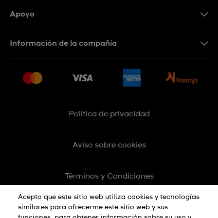
Apoyo
Botón de arrepentimiento
Información de la compañía
Preguntas Frecuentes
Press
Entregas y Devoluciones
Empleo
Sitemap
Política de privacidad
Aviso sobre cookies
Términos y Condiciones
Acepto que este sitio web utiliza cookies y tecnologías
similares para ofrecerme este sitio web y sus
funciones, para obtener información sobre su uso y