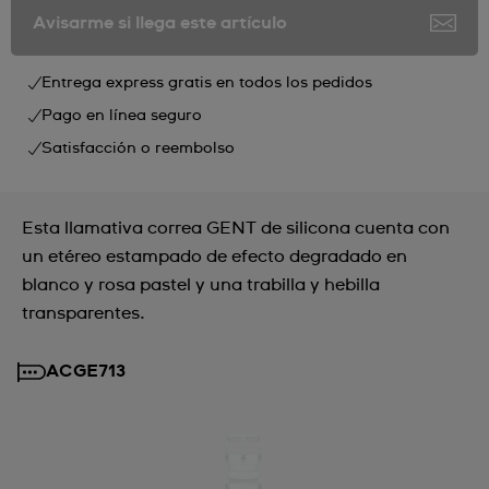
Avisarme si llega este artículo
Entrega express gratis en todos los pedidos
Pago en línea seguro
Satisfacción o reembolso
Esta llamativa correa GENT de silicona cuenta con
un etéreo estampado de efecto degradado en
blanco y rosa pastel y una trabilla y hebilla
transparentes.
ACGE713