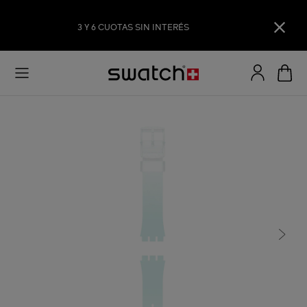
3 Y 6 CUOTAS SIN INTERÉS