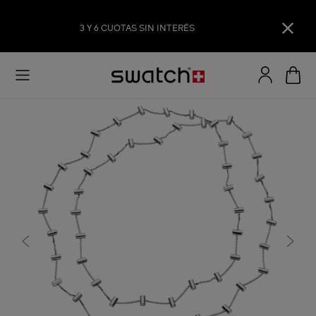
3 Y 6 CUOTAS SIN INTERÉS