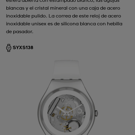
esfera abierta con estampado blanco, las agujas
blancas y el cristal mineral con una caja de acero
inoxidable pulido. La correa de este reloj de acero
inoxidable unisex es de silicona blanca con hebilla
de pasador.
SYXS138