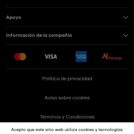
Apoyo
Botón de arrepentimiento
Información de la compañía
Preguntas Frecuentes
Press
Entregas y Devoluciones
Empleo
Sitemap
Política de privacidad
Aviso sobre cookies
Términos y Condiciones
Acepto que este sitio web utiliza cookies y tecnologías