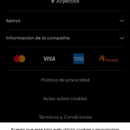
Argentina
Apoyo
Botón de arrepentimiento
Información de la compañía
Preguntas Frecuentes
Press
Entregas y Devoluciones
Empleo
Sitemap
Política de privacidad
Aviso sobre cookies
Términos y Condiciones
Acepto que este sitio web utiliza cookies y tecnologías