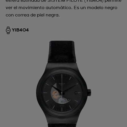
esfera satinada de SISTEM PILOTE (YIB404) permite
ver el movimiento automático. Es un modelo negro
con correa de piel negra.
YIB404