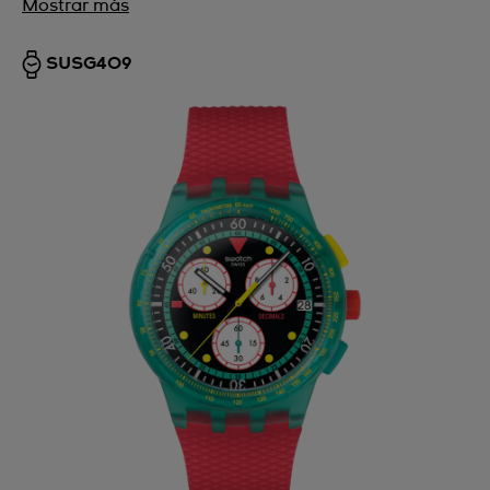
Mostrar más
SUSG409