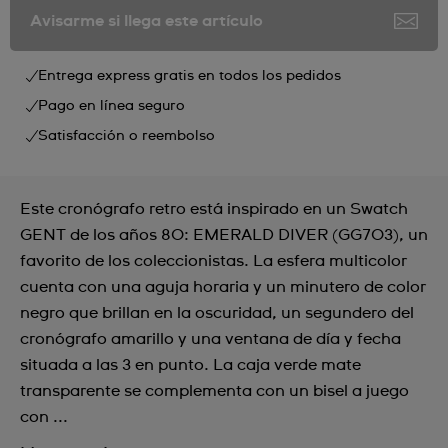
Avisarme si llega este artículo
Entrega express gratis en todos los pedidos
Pago en línea seguro
Satisfacción o reembolso
Este cronógrafo retro está inspirado en un Swatch
GENT de los años 80: EMERALD DIVER (GG703), un
favorito de los coleccionistas. La esfera multicolor
cuenta con una aguja horaria y un minutero de color
negro que brillan en la oscuridad, un segundero del
cronógrafo amarillo y una ventana de día y fecha
situada a las 3 en punto. La caja verde mate
transparente se complementa con un bisel a juego
con ...