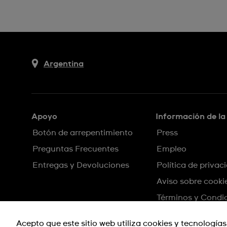
Argentina
Apoyo
Información de l
Botón de arrepentimiento
Press
Preguntas Frecuentes
Empleo
Entregas y Devoluciones
Política de privac
Aviso sobre cooki
Términos y Condi
Sitemap
Acepto que este sitio web utiliza cookies y tecnologías