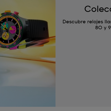
Colec
Descubre relojes ll
80 y 9