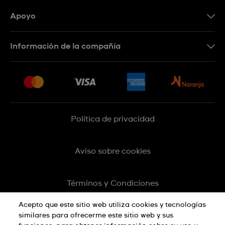
Apoyo
Botón de arrepentimiento
Información de la compañía
Preguntas Frecuentes
Press
Entregas y Devoluciones
Empleo
Sitemap
Política de privacidad
Aviso sobre cookies
Términos y Condiciones
Acepto que este sitio web utiliza cookies y tecnologías
similares para ofrecerme este sitio web y sus