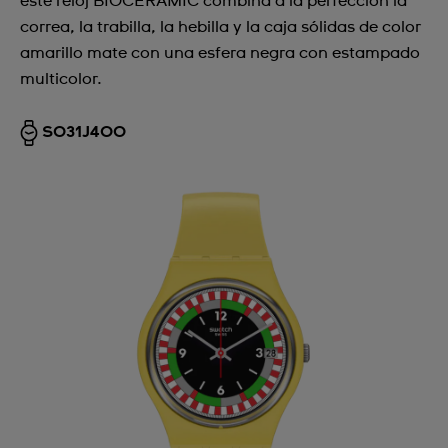
este reloj BIOCERAMIC combina a la perfección la
correa, la trabilla, la hebilla y la caja sólidas de color
amarillo mate con una esfera negra con estampado
multicolor.
SO31J400