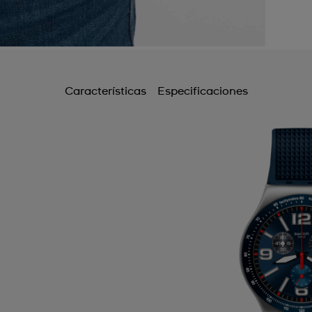
Características
Especificaciones