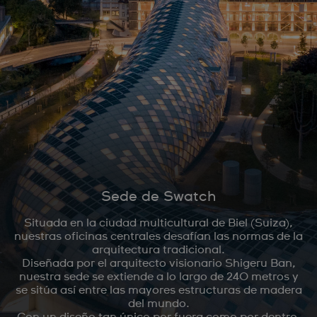
Sede de Swatch
Situada en la ciudad multicultural de Biel (Suiza),
nuestras oficinas centrales desafían las normas de la
arquitectura tradicional.
Diseñada por el arquitecto visionario Shigeru Ban,
nuestra sede se extiende a lo largo de 240 metros y
se sitúa así entre las mayores estructuras de madera
del mundo.
Con un diseño tan único por fuera como por dentro,