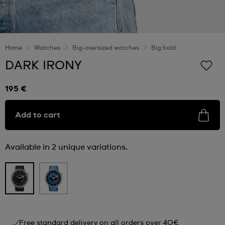
Home
Watches
Big-oversized watches
Big bold
DARK IRONY
195 €
Add to cart
Available in 2 unique variations.
Free standard delivery on all orders over 40€