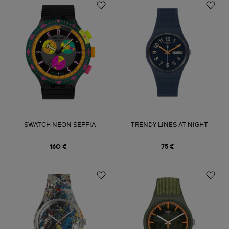
SWATCH NEON SEPPIA
TRENDY LINES AT NIGHT
160 €
75 €