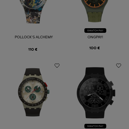
SWATCH PAY
POLLOCK'S ALCHEMY
ONGPAY!
100 €
110 €
SWATCH PAY