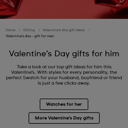
Home
Gifting
Valentine’s day gift ideas
Valentine's day - gift for men
Valentine’s Day gifts for him
Take a look at our top gift ideas for him this
Valentine’s. With styles for every personality, the
perfect Swatch for your husband, boyfriend or friend
is just a few clicks away.
Watches for her
More Valentine’s Day gifts