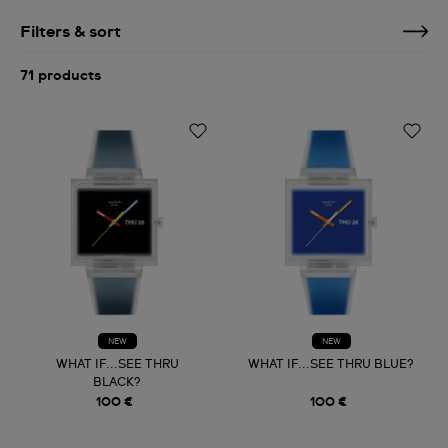
Filters & sort
71 products
NEW
NEW
WHAT IF...SEE THRU
WHAT IF...SEE THRU BLUE?
BLACK?
100 €
100 €