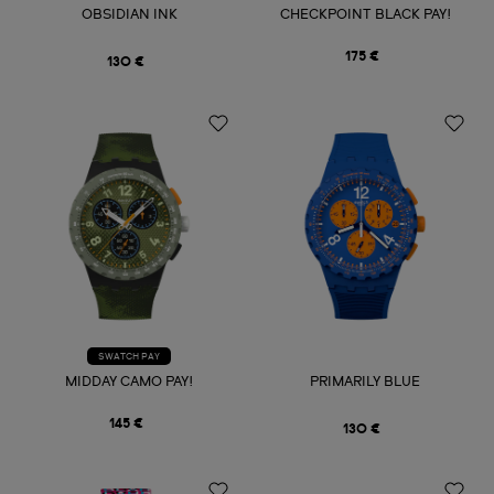
OBSIDIAN INK
CHECKPOINT BLACK PAY!
175 €
130 €
SWATCH PAY
MIDDAY CAMO PAY!
PRIMARILY BLUE
145 €
130 €