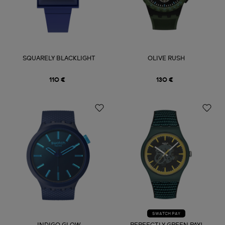
SQUARELY BLACKLIGHT
OLIVE RUSH
110 €
130 €
SWATCH PAY