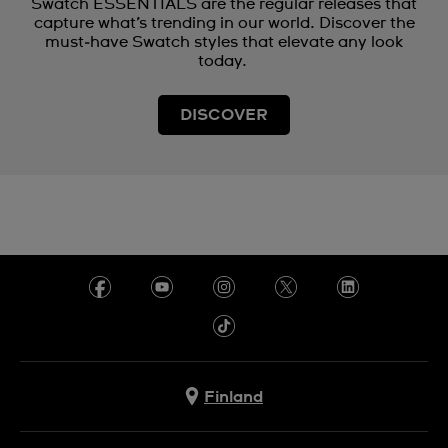
Swatch ESSENTIALS are the regular releases that
capture what’s trending in our world. Discover the
must‑have Swatch styles that elevate any look
today.
DISCOVER
Finland