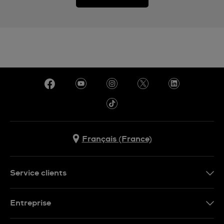
Français (France)
Service clients
Nous contacter
Entreprise
Questions fréquentes
Espace presse