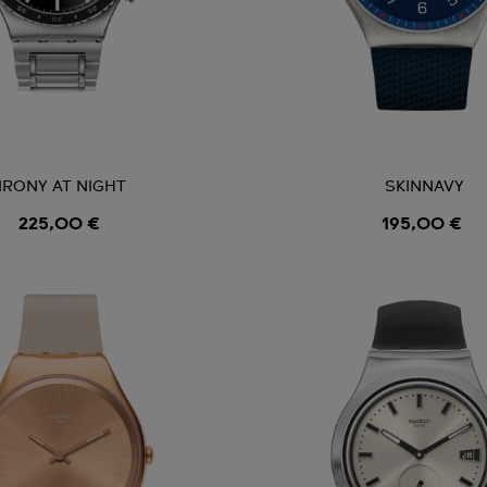
IRONY AT NIGHT
SKINNAVY
225,00 €
195,00 €