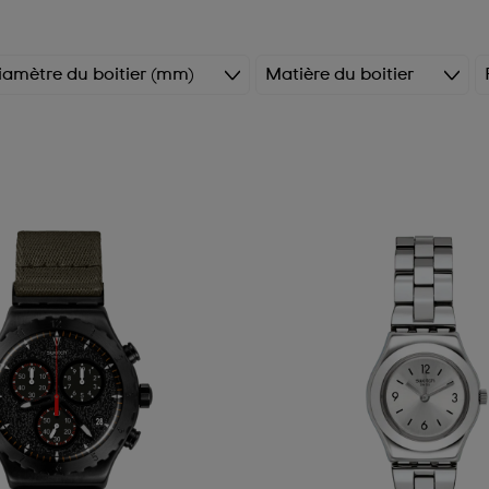
iamètre du boitier (mm)
Matière du boitier