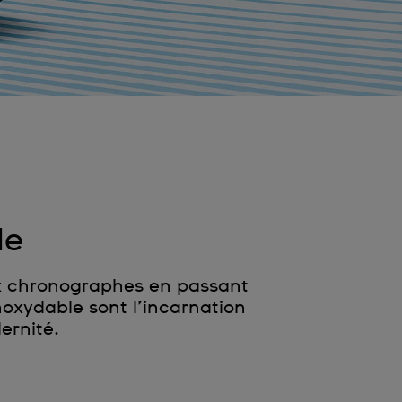
le
ux chronographes en passant
noxydable sont l’incarnation
ernité.