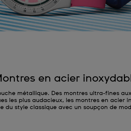
ontres en acier inoxydab
touche métallique. Des montres ultra-fines a
s les plus audacieux, les montres en acier i
te du style classique avec un soupçon de mod