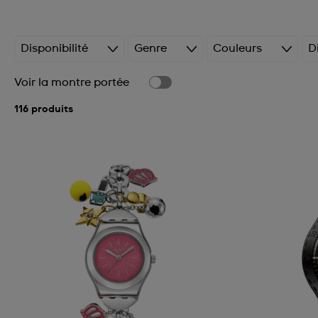
Disponibilité
Genre
Couleurs
D
Voir la montre portée
116 produits