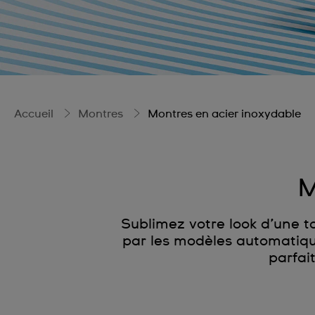
Accueil
Montres
Montres en acier inoxydable
M
Sublimez votre look d’une 
par les modèles automatique
parfai