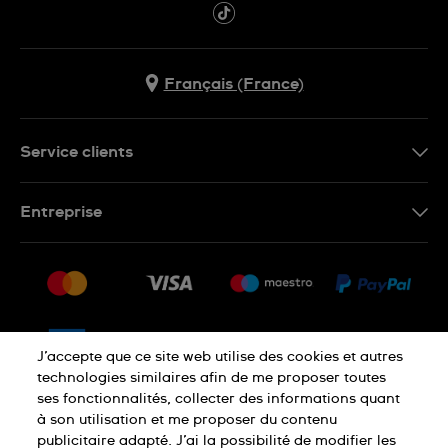
Français (France)
Service clients
Nous contacter
Entreprise
Questions fréquentes
Espace presse
Livraison
Nous rejoindre
Retour
Sitemap
CGV
J’accepte que ce site web utilise des cookies et autres
Droit de rétractation
technologies similaires afin de me proposer toutes
ses fonctionnalités, collecter des informations quant
à son utilisation et me proposer du contenu
Déclaration de confidentialité
publicitaire adapté. J’ai la possibilité de modifier les