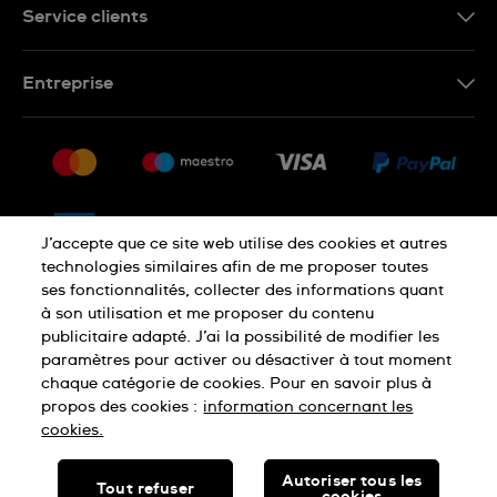
Service clients
Nous contacter
Entreprise
Questions fréquentes
Espace presse
Livraison
Nous rejoindre
Retour
Sitemap
CGV
J’accepte que ce site web utilise des cookies et autres
Droit de rétractation
technologies similaires afin de me proposer toutes
ses fonctionnalités, collecter des informations quant
à son utilisation et me proposer du contenu
Déclaration de confidentialité
publicitaire adapté. J’ai la possibilité de modifier les
paramètres pour activer ou désactiver à tout moment
chaque catégorie de cookies. Pour en savoir plus à
Cookies
Mentions légales
propos des cookies :
information concernant les
cookies.
SWISS MADE
Autoriser tous les
Tout refuser