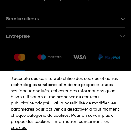
Service clients
Nous contacter
Entreprise
Questions fréquentes
Espace presse
Livraison
Nous rejoindre
Retour
Sitemap
CGV
J’accepte que ce site web utilise des cookies et autres
Droit de rétractation
technologies similaires afin de me proposer toutes
ses fonctionnalités, collecter des informations quant
à son utilisation et me proposer du contenu
Déclaration de confidentialité
publicitaire adapté. J’ai la possibilité de modifier les
paramètres pour activer ou désactiver à tout moment
chaque catégorie de cookies. Pour en savoir plus à
Cookies
Mentions légales
propos des cookies :
information concernant les
cookies.