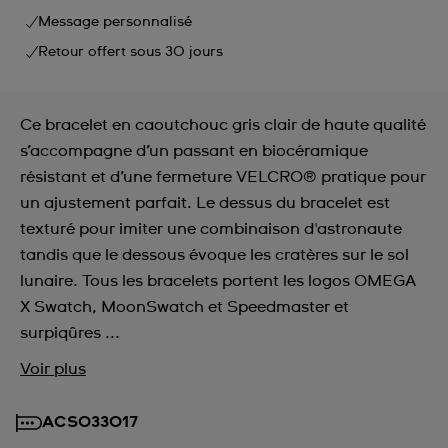
Message personnalisé
Retour offert sous 30 jours
Ce bracelet en caoutchouc gris clair de haute qualité
s’accompagne d’un passant en biocéramique
résistant et d’une fermeture VELCRO® pratique pour
un ajustement parfait. Le dessus du bracelet est
texturé pour imiter une combinaison d'astronaute
tandis que le dessous évoque les cratères sur le sol
lunaire. Tous les bracelets portent les logos OMEGA
X Swatch, MoonSwatch et Speedmaster et
surpiqûres ...
Voir plus
ACSO33017