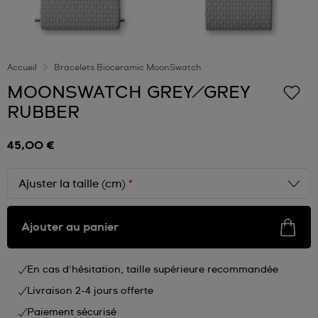
Accueil
Bracelets Bioceramic MoonSwatch
MOONSWATCH GREY/GREY
RUBBER
45,00 €
Ajuster la taille (cm)
*
Ajouter au panier
En cas d'hésitation, taille supérieure recommandée
Livraison 2-4 jours offerte
Paiement sécurisé