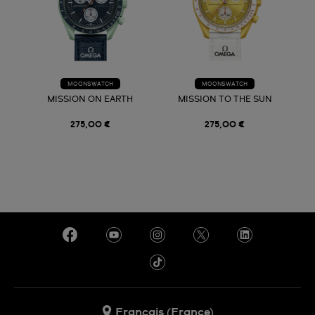
MOONSWATCH
MOONSWATCH
MISSION ON EARTH
MISSION TO THE SUN
275,00 €
275,00 €
Français (France)