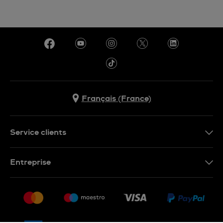
Français (France)
Service clients
Nous contacter
Entreprise
Questions fréquentes
Espace presse
Livraison
Nous rejoindre
Retour
Sitemap