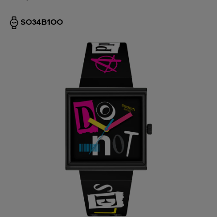
SO34B100