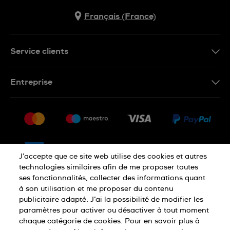
Français (France)
Service clients
Nous contacter
Entreprise
Questions fréquentes
Espace presse
Livraison
Nous rejoindre
Retour
Sitemap
CGV
J’accepte que ce site web utilise des cookies et autres
Droit de rétractation
technologies similaires afin de me proposer toutes
ses fonctionnalités, collecter des informations quant
à son utilisation et me proposer du contenu
Déclaration de confidentialité
publicitaire adapté. J’ai la possibilité de modifier les
paramètres pour activer ou désactiver à tout moment
chaque catégorie de cookies. Pour en savoir plus à
Cookies
Mentions légales