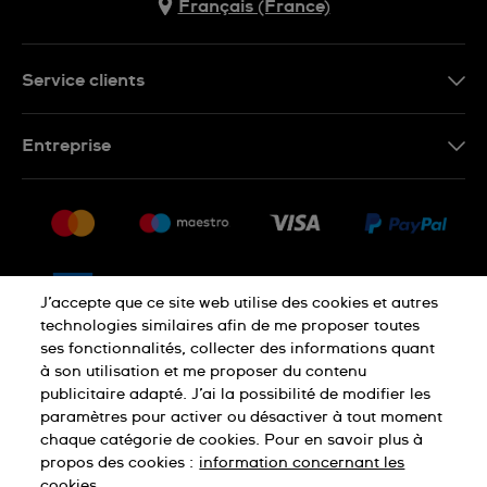
Français (France)
Service clients
Nous contacter
Entreprise
Questions fréquentes
Espace presse
Livraison
Nous rejoindre
Retour
Sitemap
CGV
J’accepte que ce site web utilise des cookies et autres
Droit de rétractation
technologies similaires afin de me proposer toutes
ses fonctionnalités, collecter des informations quant
à son utilisation et me proposer du contenu
Déclaration de confidentialité
publicitaire adapté. J’ai la possibilité de modifier les
paramètres pour activer ou désactiver à tout moment
chaque catégorie de cookies. Pour en savoir plus à
Cookies
Mentions légales
propos des cookies :
information concernant les
cookies.